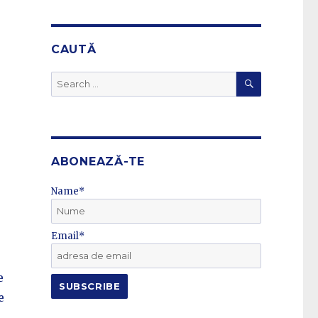
CAUTĂ
SEARCH
Search
for:
ABONEAZĂ-TE
Name*
Email*
e
e