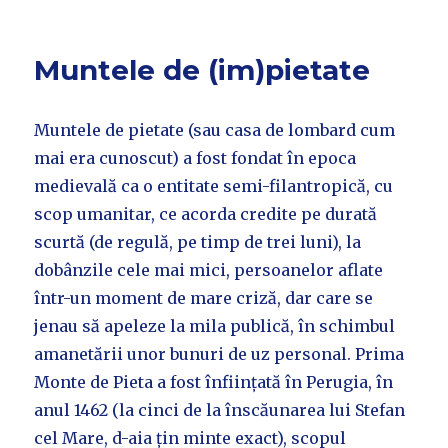
Muntele de (im)pietate
Muntele de pietate (sau casa de lombard cum
mai era cunoscut) a fost fondat în epoca
medievală ca o entitate semi-filantropică, cu
scop umanitar, ce acorda credite pe durată
scurtă (de regulă, pe timp de trei luni), la
dobânzile cele mai mici, persoanelor aflate
într-un moment de mare criză, dar care se
jenau să apeleze la mila publică, în schimbul
amanetării unor bunuri de uz personal. Prima
Monte de Pieta a fost înființată în Perugia, în
anul 1462 (la cinci de la înscăunarea lui Stefan
cel Mare, d-aia țin minte exact), scopul