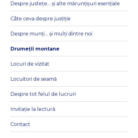
Despre justețe… și alte mărunțișuri esențiale
Câte ceva despre justiție
Despre munți… și mulți dintre noi
Drumeții montane
Locuri de vizitat
Locuitori de seamă
Despre tot felul de lucruri
Invitație la lectură
Contact