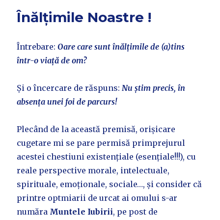
Înălțimile Noastre !
Întrebare:
Oare care sunt înălțimile de (a)tins
într-o viață de om?
Și o încercare de răspuns:
Nu știm precis, în
absența unei foi de parcurs!
Plecând de la această premisă, orișicare
cugetare mi se pare permisă primprejurul
acestei chestiuni existențiale (esențiale!!!), cu
reale perspective morale, intelectuale,
spirituale, emoționale, sociale…, și consider că
printre optmiarii de urcat ai omului s-ar
număra
Muntele Iubirii
, pe post de