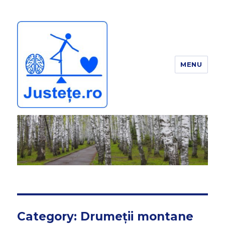
MENU
JUSTEȚE
Category:
Drumeții montane