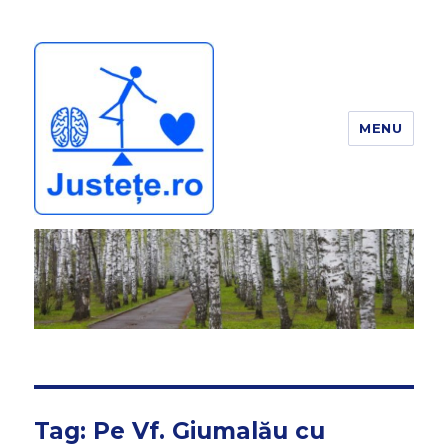
MENU
JUSTEȚE
Tag:
Pe Vf. Giumalău cu