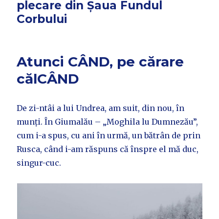
plecare din Șaua Fundul
Corbului
Atunci CÂND, pe cărare
călCÂND
De zi-ntâi a lui Undrea, am suit, din nou, în
munți. În Giumalău – „Moghila lu Dumnezău”,
cum i-a spus, cu ani în urmă, un bătrân de prin
Rusca, când i-am răspuns că înspre el mă duc,
singur-cuc.