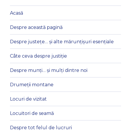
Acasă
Despre această pagină
Despre justețe… și alte mărunțișuri esențiale
Câte ceva despre justiție
Despre munți… și mulți dintre noi
Drumeții montane
Locuri de vizitat
Locuitori de seamă
Despre tot felul de lucruri