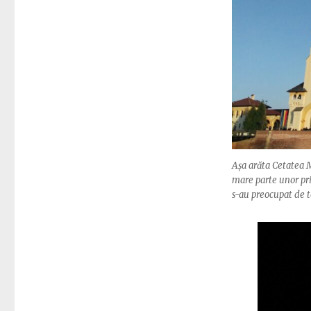
Așa arăta Cetatea M
mare parte unor prie
s-au preocupat de to