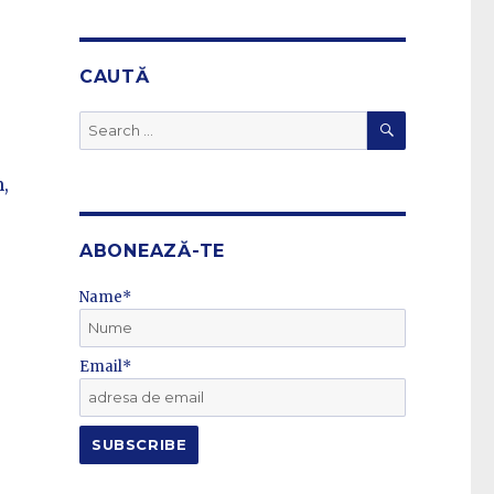
CAUTĂ
SEARCH
Search
for:
m,
ABONEAZĂ-TE
Name*
Email*