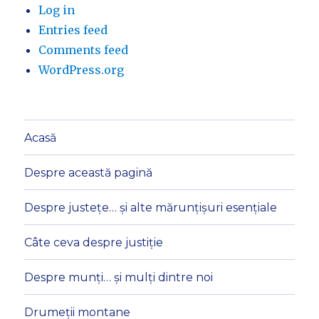
Log in
Entries feed
Comments feed
WordPress.org
Acasă
Despre această pagină
Despre justețe… și alte mărunțișuri esențiale
Câte ceva despre justiție
Despre munți… și mulți dintre noi
Drumeții montane