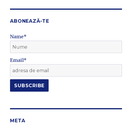
ABONEAZĂ-TE
Name*
Email*
META