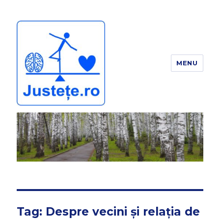
MENU
JUSTEȚE
Tag:
Despre vecini și relația de