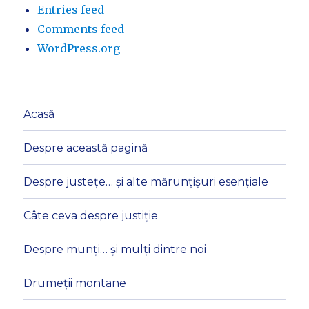
Entries feed
Comments feed
WordPress.org
Acasă
Despre această pagină
Despre justețe… și alte mărunțișuri esențiale
Câte ceva despre justiție
Despre munți… și mulți dintre noi
Drumeții montane