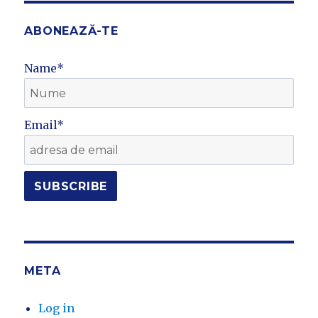
ABONEAZĂ-TE
Name*
Email*
META
Log in