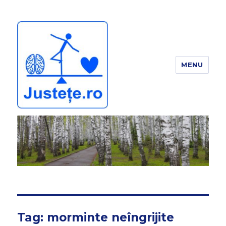
MENU
JUSTEȚE
Tag:
morminte neîngrijite