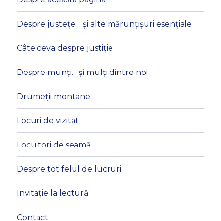
Despre justețe… și alte mărunțișuri esențiale
Câte ceva despre justiție
Despre munți… și mulți dintre noi
Drumeții montane
Locuri de vizitat
Locuitori de seamă
Despre tot felul de lucruri
Invitație la lectură
Contact