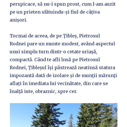
perspicace, să nu-i spun prost, cum l-am auzit
pe un prieten sfătuindu-și fiul de câțiva
anișori.
Tocmai de aceea, de pe Țibleș, Pietrosul
Rodnei pare un munte modest, având aspectul
unui simplu turn dintr-o cetate uriașă,
compactă. Când te afli însă pe Pietrosul
Rodnei, Țibleșul își păstrează neatinsă statura
impozantă dată de izolare și de munții mărunți
aflați în imediata lui vecinătate, din care se
înalță iute, obraznic, spre cer.