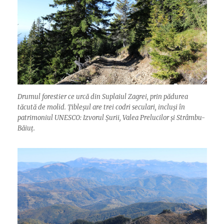
Drumul forestier ce urcă din Suplaiul Zagrei, prin pădurea
tăcută de molid. Țibleșul are trei codri seculari, incluși în
patrimoniul UNESCO: Izvorul Șurii, Valea Prelucilor și Strâmbu-
Băiuț.