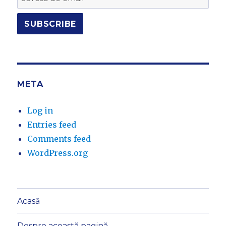
META
Log in
Entries feed
Comments feed
WordPress.org
Acasă
Despre această pagină