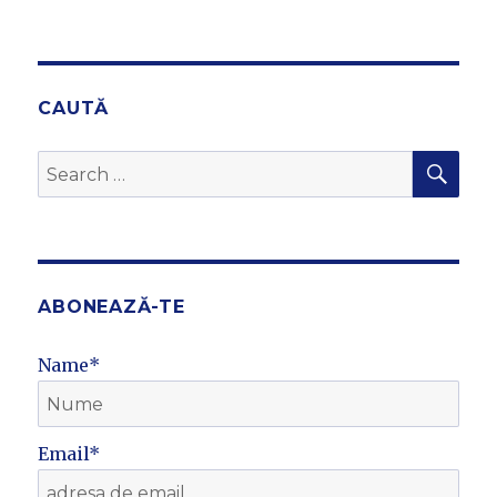
CAUTĂ
SEA
Search
for:
ABONEAZĂ-TE
Name*
Email*