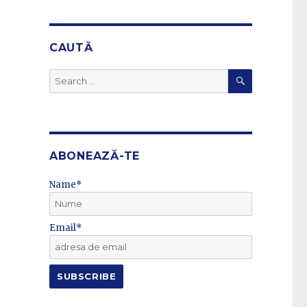
CAUTĂ
SEARCH
Search
for:
e
ABONEAZĂ-TE
Name*
Email*