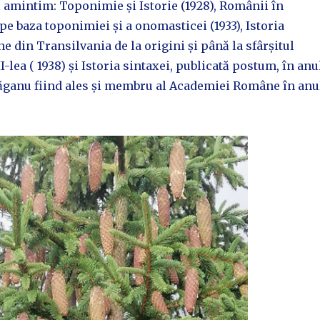
ă amintim: Toponimie și Istorie (1928), Românii în
 pe baza toponimiei și a onomasticei (1933), Istoria
ne din Transilvania de la origini și până la sfârșitul
I-lea ( 1938) și Istoria sintaxei, publicată postum, în anu
răganu fiind ales și membru al Academiei Române în anu