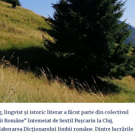
, lingvist și istoric literar a făcut parte din colectivul
 Române” întemeiat de Sextil Pușcariu la Cluj,
laborarea Dicționarului limbii române. Dintre lucrările