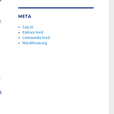
META
.
Log in
Entries feed
Comments feed
WordPress.org
c
ă