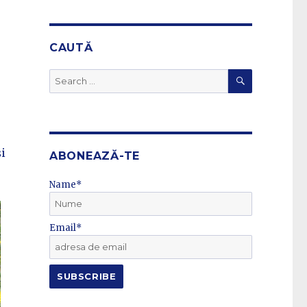
CAUTĂ
SEARCH
Search
for:
i
ABONEAZĂ-TE
Name*
Email*