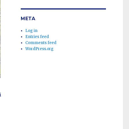
META
Log in
Entries feed
Comments feed
WordPress.org
i
.