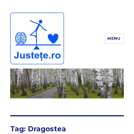
MENU
JUSTEȚE
Tag:
Dragostea