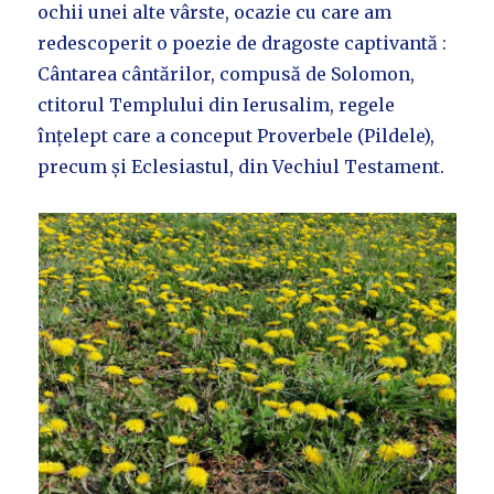
ochii unei alte vârste, ocazie cu care am
redescoperit o poezie de dragoste captivantă :
Cântarea cântărilor, compusă de Solomon,
ctitorul Templului din Ierusalim, regele
înțelept care a conceput Proverbele (Pildele),
precum și Eclesiastul, din Vechiul Testament.