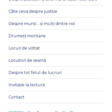
Câte ceva despre justiție
Despre munți… și mulți dintre noi
Drumeții montane
Locuri de vizitat
Locuitori de seamă
Despre tot felul de lucruri
Invitație la lectură
Contact