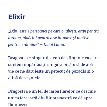
Elixir
„
Dăruiește-i persoanei pe care o iubești: aripi pentru
a zbura, rădăcini pentru a se întoarce și motive
pentru a rămâne” – Dalai Lama.
Dragostea e singurul strop de sfințenie cu care
suntem împărtășiți, singura picătură de apă
vie ce ne dăruiește un petecuț de paradis și o
clipă de veșnicie.
Dragostea e un fel de iarba fiarelor ce descuie
unica fereastră din ființa noastră ce dă spre
Dumnezeu.