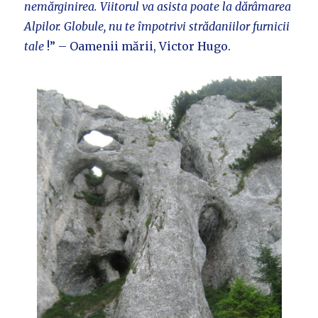
nemărginirea. Viitorul va asista poate la dărâmarea
Alpilor. Globule, nu te împotrivi strădaniilor furnicii
tale
!” – Oamenii mării, Victor Hugo.