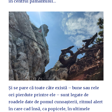
în centrul pământului…
Și se pare că toate câte există – bune sau rele
ori pierdute printre ele – sunt legate de
roadele date de pomul cunoașterii, ritmul alert
în care cad însă, ca popicele, în ultimele