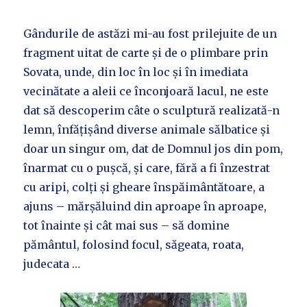
Gândurile de astăzi mi-au fost prilejuite de un
fragment uitat de carte și de o plimbare prin
Sovata, unde, din loc în loc și în imediata
vecinătate a aleii ce înconjoară lacul, ne este
dat să descoperim câte o sculptură realizată-n
lemn, înfățișând diverse animale sălbatice și
doar un singur om, dat de Domnul jos din pom,
înarmat cu o pușcă, și care, fără a fi înzestrat
cu aripi, colți și gheare înspăimântătoare, a
ajuns – mărșăluind din aproape în aproape,
tot înainte și cât mai sus – să domine
pământul, folosind focul, săgeata, roata,
judecata …