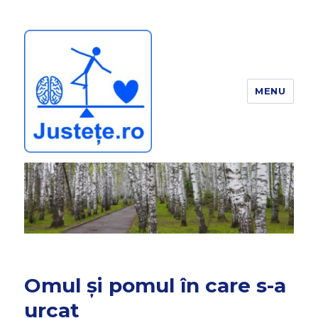
MENU
JUSTEȚE
Omul și pomul în care s-a
urcat