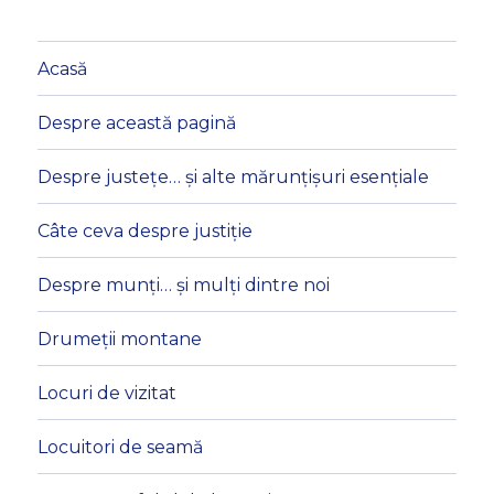
Acasă
Despre această pagină
Despre justețe… și alte mărunțișuri esențiale
Câte ceva despre justiție
Despre munți… și mulți dintre noi
Drumeții montane
Locuri de vizitat
Locuitori de seamă