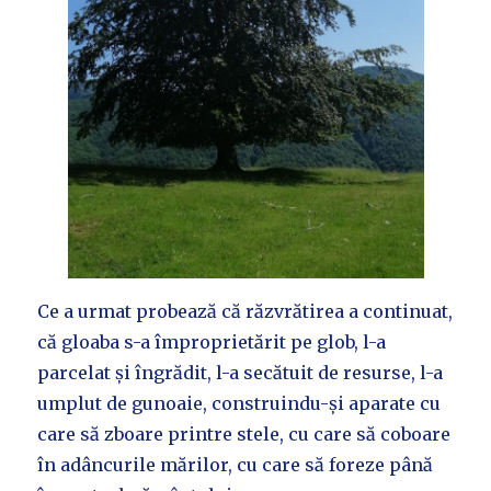
Ce a urmat probează că răzvrătirea a continuat,
că gloaba s-a împroprietărit pe glob, l-a
parcelat și îngrădit, l-a secătuit de resurse, l-a
umplut de gunoaie, construindu-și aparate cu
care să zboare printre stele, cu care să coboare
în adâncurile mărilor, cu care să foreze până