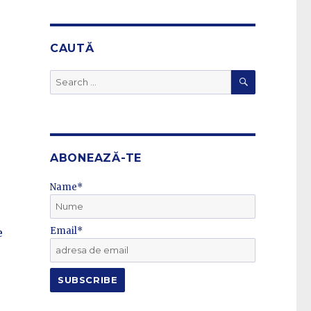
CAUTĂ
SEARCH
Search
for:
ABONEAZĂ-TE
Name*
Email*
e