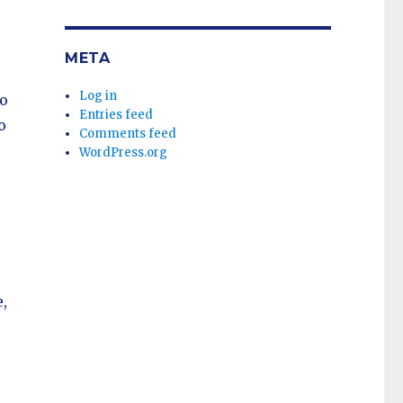
META
Log in
 o
Entries feed
o
Comments feed
WordPress.org
,