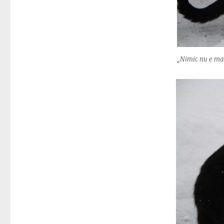
„Nimic nu e mai 