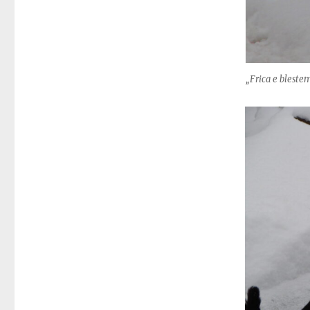
„Frica e bleste