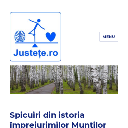
MENU
JUSTEȚE
Spicuiri din istoria
împrejurimilor Munților