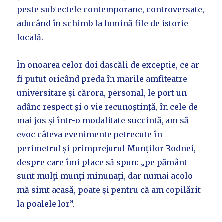
peste subiectele contemporane, controversate,
aducând în schimb la lumină file de istorie
locală.
În onoarea celor doi dascăli de excepție, ce ar
fi putut oricând preda în marile amfiteatre
universitare și cărora, personal, le port un
adânc respect și o vie recunoștință, în cele de
mai jos și într-o modalitate succintă, am să
evoc câteva evenimente petrecute în
perimetrul și primprejurul Munților Rodnei,
despre care îmi place să spun: „pe pământ
sunt mulţi munţi minunaţi, dar numai acolo
mă simt acasă, poate și pentru că am copilărit
la poalele lor”.