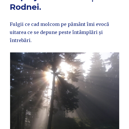
Rodnei.
Fulgii ce cad molcom pe pământ îmi evocă
uitarea ce se depune peste întâmplări și
întrebări.