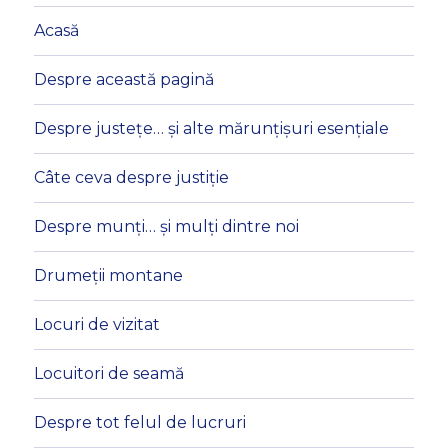
Acasă
Despre această pagină
Despre justețe… și alte mărunțișuri esențiale
Câte ceva despre justiție
Despre munți… și mulți dintre noi
Drumeții montane
Locuri de vizitat
Locuitori de seamă
Despre tot felul de lucruri