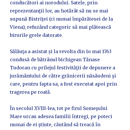
conducători ai norodului. Satele, prin
reprezentanţii lor, au hotărât să nu se mai
supună Bistriţei (ci numai împărătesei de la
Viena), refuzând categoric să mai plătească
birurile grele datorate.
Sălăuţa a asistat și la revolta din 1o mai 1763
condusă de bătrânul bichigean Tănase
Tudoran cu prilejul festivităţii de depunere a
jurământului de către grănicerii năsăudeni şi
care, pentru fapta sa, a fost executat apoi prin
tragerea pe roată.
În secolul XVIII-lea, tot pe firul Someşului
Mare urcau adesea familii întregi, pe poteci
numai de ei ştiute, căutând să treacă în