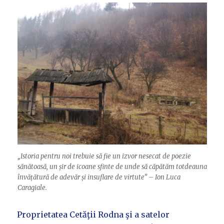
„Istoria pentru noi trebuie să fie un izvor nesecat de poezie
sănătoasă, un șir de icoane sfinte de unde să căpătăm totdeauna
învățătură de adevăr și insuflare de virtute” – Ion Luca
Caragiale.
Proprietatea Cetăţii Rodna şi a satelor