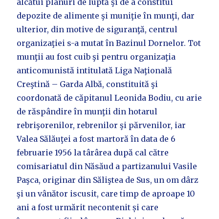
alcătui planuri de luptă şi de a constitui
depozite de alimente şi muniţie în munţi, dar
ulterior, din motive de siguranţă, centrul
organizaţiei s-a mutat în Bazinul Dornelor. Tot
munţii au fost cuib şi pentru organizaţia
anticomunistă intitulată Liga Naţională
Creştină – Garda Albă, constituită şi
coordonată de căpitanul Leonida Bodiu, cu arie
de răspândire în munţii din hotarul
rebrişorenilor, rebrenilor şi părvenilor, iar
Valea Sălăuţei a fost martoră în data de 6
februarie 1956 la târârea după cal către
comisariatul din Năsăud a partizanului Vasile
Paşca, originar din Săliştea de Sus, un om dârz
şi un vânător iscusit, care timp de aproape 10
ani a fost urmărit necontenit și care