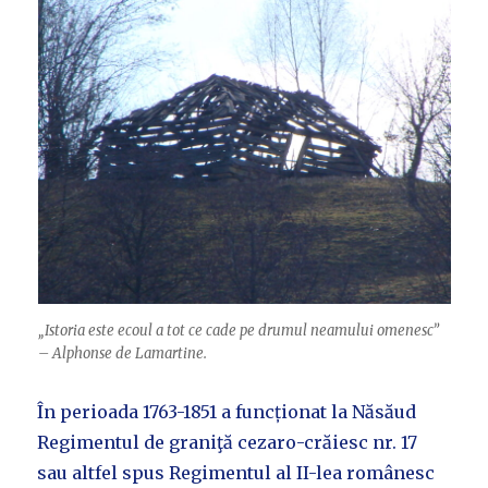
„Istoria este ecoul a tot ce cade pe drumul neamului omenesc”
– Alphonse de Lamartine.
În perioada 1763-1851 a funcționat la Năsăud
Regimentul de graniţă cezaro-crăiesc nr. 17
sau altfel spus Regimentul al II-lea românesc