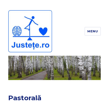
MENU
JUSTEȚE
Pastorală