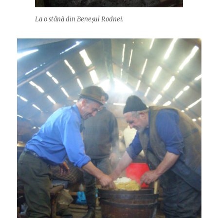
La o stână din Beneșul Rodnei.