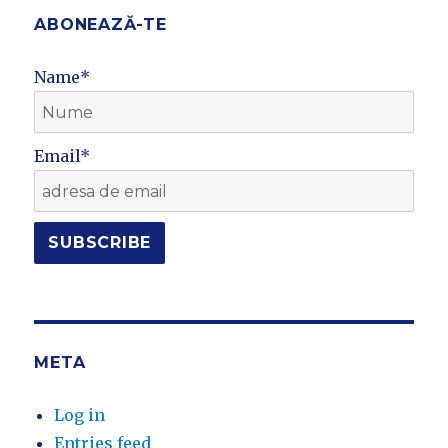
ABONEAZĂ-TE
Name*
Email*
META
Log in
Entries feed