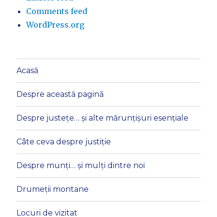
Comments feed
WordPress.org
Acasă
Despre această pagină
Despre justețe… și alte mărunțișuri esențiale
Câte ceva despre justiție
Despre munți… și mulți dintre noi
Drumeții montane
Locuri de vizitat