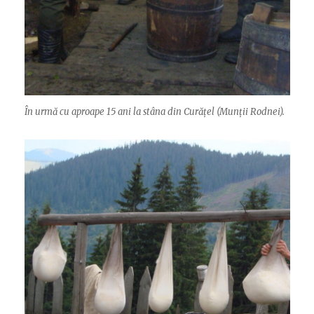
În urmă cu aproape 15 ani la stâna din Curățel (Munții Rodnei).