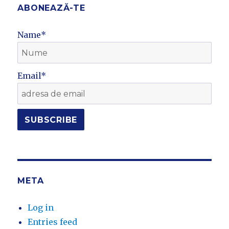
ABONEAZĂ-TE
Name*
Email*
META
Log in
Entries feed