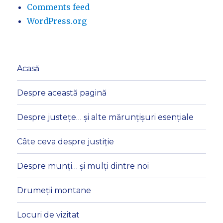
Comments feed
WordPress.org
Acasă
Despre această pagină
Despre justețe… și alte mărunțișuri esențiale
Câte ceva despre justiție
Despre munți… și mulți dintre noi
Drumeții montane
Locuri de vizitat