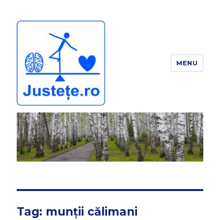
MENU
JUSTEȚE
Tag:
munții călimani