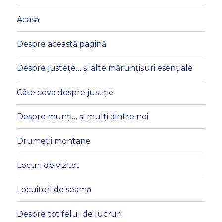
Acasă
Despre această pagină
Despre justețe… și alte mărunțișuri esențiale
Câte ceva despre justiție
Despre munți… și mulți dintre noi
Drumeții montane
Locuri de vizitat
Locuitori de seamă
Despre tot felul de lucruri