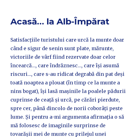
Acasă… la Alb-Împărat
Satisfacțiile turistului care urcă la munte doar
când e sigur de senin sunt plate, mărunte,
victoriile de vârf fiind rezervate doar celor
încearcă…, care îndrăznesc…, care își asumă
riscuri…, care s-au ridicat degrabă din pat deși
toată noaptea a plouat (în timp ce la munte a
nins bogat), își lasă mașinile la poalele pădurii
cuprinse de ceață și urcă, pe cărări pierdute,
spre cer, până dincolo de norii coborâți peste
lume. Și pentru a-mi argumenta afirmația o să
mă folosesc de imaginile surprinse de
tovarășii mei de munte cu prilejul unei