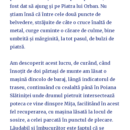
fost dat să ajung și pe Piatra lui Orban. Nu
știam însă că între cele două puncte de
belvedere, străjuite de câte o cruce înaltă de
metal, curge cuminte o cărare de culme, bine
umbrită și mărginită, la tot pasul, de bulzi de
piatră.
Am descoperit acest lucru, de curând, când
însoțit de doi părtași de munte am lăsat o
mașină dincolo de baraj, lângă indicatorul de
traseu, continuând cu cealaltă până în Poiana
Slătiniței unde drumul pietruit intersectează
poteca ce vine dinspre Mița, facilitând în acest
fel recuperarea, cu mașina lăsată la locul de
sosire, a celei parcată în punctul de plecare.
Lăudabil și îmbucurător este faptul că se