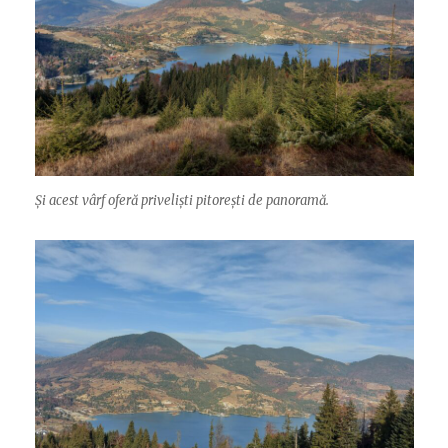
Și acest vârf oferă priveliști pitorești de panoramă.