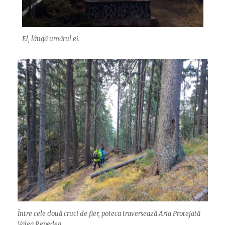
El, lângă umărul ei.
Între cele două cruci de fier, poteca traversează Aria Protejată
Valea Repedea.