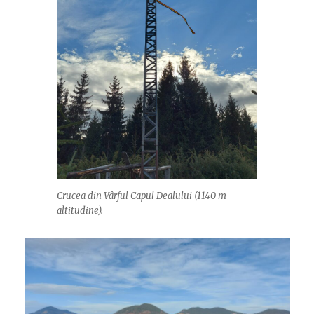
Crucea din Vârful Capul Dealului (1140 m
altitudine).