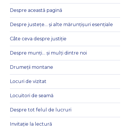
Despre această pagină
Despre justețe… și alte mărunțișuri esențiale
Câte ceva despre justiție
Despre munți… și mulți dintre noi
Drumeții montane
Locuri de vizitat
Locuitori de seamă
Despre tot felul de lucruri
Invitație la lectură