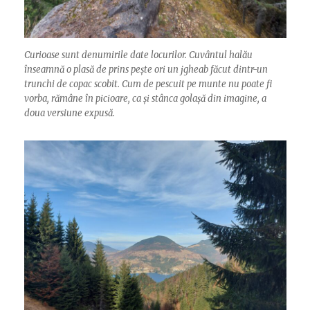
Curioase sunt denumirile date locurilor. Cuvântul halău
înseamnă o plasă de prins pește ori un jgheab făcut dintr-un
trunchi de copac scobit. Cum de pescuit pe munte nu poate fi
vorba, rămâne în picioare, ca și stânca golașă din imagine, a
doua versiune expusă.