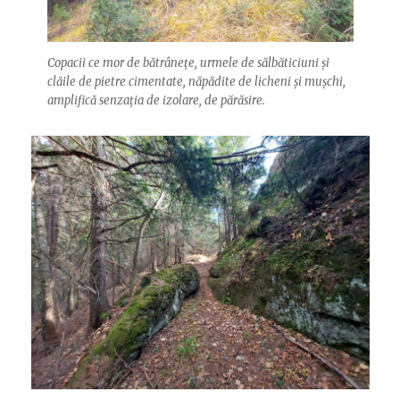
Copacii ce mor de bătrânețe, urmele de sălbăticiuni și
clăile de pietre cimentate, năpădite de licheni și mușchi,
amplifică senzația de izolare, de părăsire.