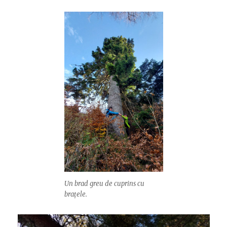
Un brad greu de cuprins cu
brațele.