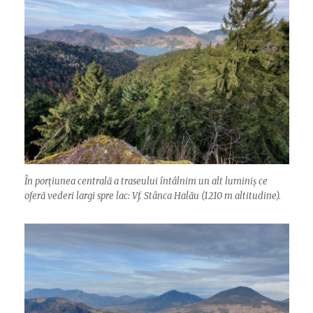
În porțiunea centrală a traseului întâlnim un alt luminiș ce
oferă vederi largi spre lac: Vf. Stânca Halău (1210 m altitudine).