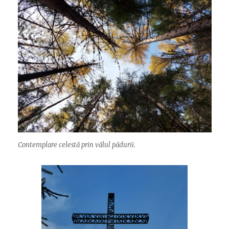
Contemplare celestă prin vălul pădurii.