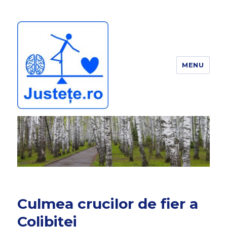
MENU
JUSTEȚE
Culmea crucilor de fier a
Colibiței