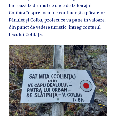
lucrează la drumul ce duce de la Barajul
Colibița înspre locul de confluență a pâraielor
Pănuleț și Colbu, proiect ce va pune în valoare,
din punct de vedere turistic, întreg conturul
Lacului Colibița.