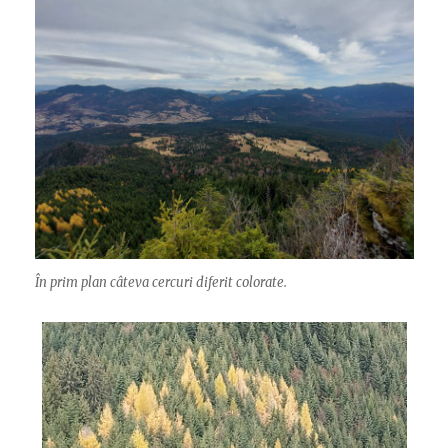
În prim plan câteva cercuri diferit colorate.