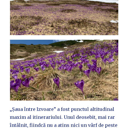
„Șaua între Izvoare” a fost punctul altitudinal
maxim al itinerariului. Unul deosebit, mai rar
întâlnit, fiindcă nu a atins nici un vârf de peste