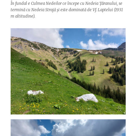
În fundal e Culmea Nedeilor ce începe cu Nedeia Țăranului, se
termină cu Nedeia Strajă și este dominată de Vf. Laptelui (1931
m altitudine).