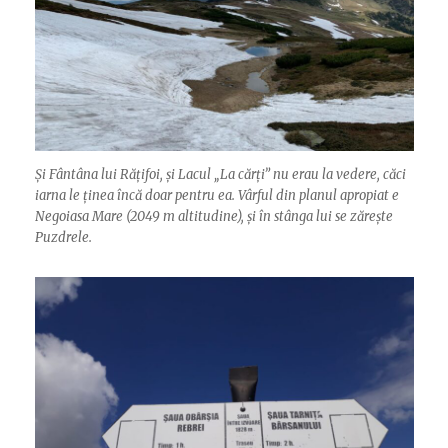
Și Fântâna lui Rățifoi, și Lacul „La cărți” nu erau la vedere, căci
iarna le ținea încă doar pentru ea. Vârful din planul apropiat e
Negoiasa Mare (2049 m altitudine), și în stânga lui se zărește
Puzdrele.