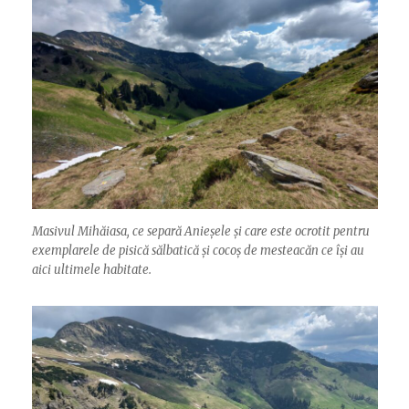
Masivul Mihăiasa, ce separă Anieșele și care este ocrotit pentru
exemplarele de pisică sălbatică și cocoș de mesteacăn ce își au
aici ultimele habitate.