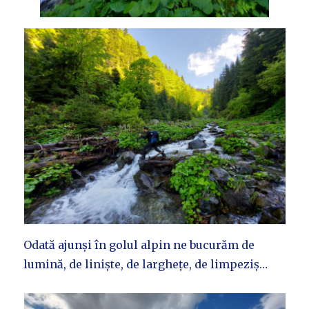
Odată ajunși în golul alpin ne bucurăm de
lumină, de liniște, de larghețe, de limpeziș…