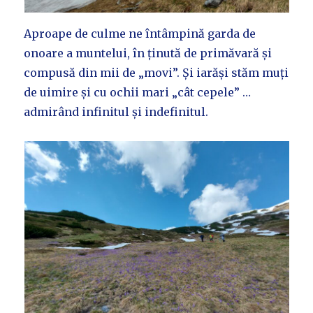
Aproape de culme ne întâmpină garda de
onoare a muntelui, în ținută de primăvară și
compusă din mii de „movi”. Și iarăși stăm muți
de uimire și cu ochii mari „cât cepele” …
admirând infinitul și indefinitul.