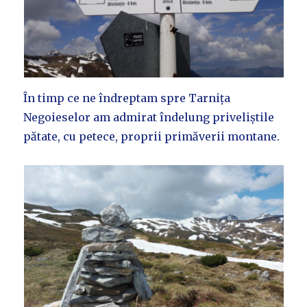
În timp ce ne îndreptam spre Tarnița
Negoieselor am admirat îndelung priveliștile
pătate, cu petece, proprii primăverii montane.