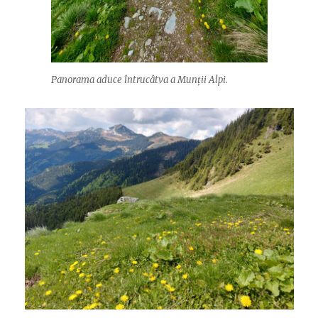
Panorama aduce întrucâtva a Munții Alpi.