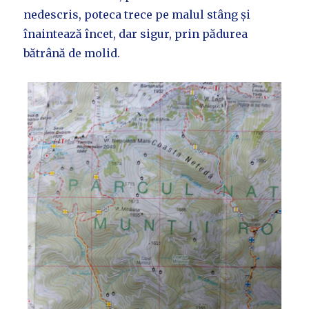
nedescris, poteca trece pe malul stâng și
înaintează încet, dar sigur, prin pădurea
bătrână de molid.