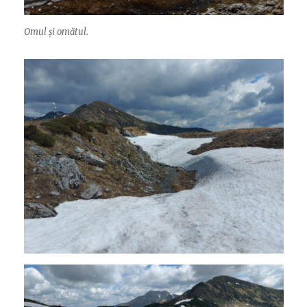
Omul și omătul.