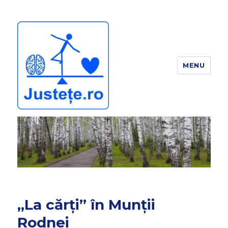
MENU
JUSTEȚE
„La cărți” în Munții
Rodnei