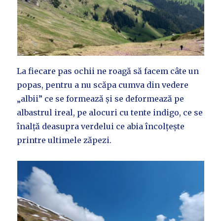
La fiecare pas ochii ne roagă să facem câte un
popas, pentru a nu scăpa cumva din vedere
„albii” ce se formează și se deformează pe
albastrul ireal, pe alocuri cu tente indigo, ce se
înalță deasupra verdelui ce abia încolțește
printre ultimele zăpezi.