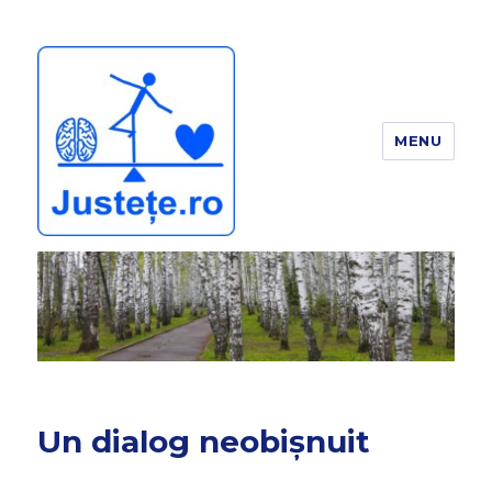
MENU
JUSTEȚE
Un dialog neobișnuit