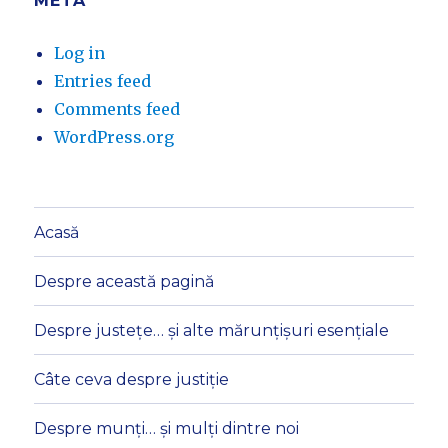
META
Log in
Entries feed
Comments feed
WordPress.org
Acasă
Despre această pagină
Despre justețe… și alte mărunțișuri esențiale
Câte ceva despre justiție
Despre munți… și mulți dintre noi