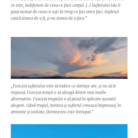
ce este, indiferent de ceea ce face corpul. (…) Sufletului tău îi
pasă numai de ceea ce ești în timp ce faci orice faci. Sufletul
caută starea de a fi, și nu starea de a face.”
„
Funcția sufletului este să indice ce dorințe are, și nu să le
impună. Funcția minții e să aleagă dintre mai multe
alternative. Funcția trupului e să pună în aplicare această
alegere. Când trupul, mintea și sufletul creează împreună, în
armonie și unitate, Dumnezeu este întrupat.”