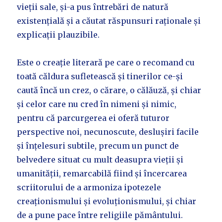
vieții sale, și-a pus întrebări de natură
existențială și a căutat răspunsuri raționale și
explicații plauzibile.
Este o creație literară pe care o recomand cu
toată căldura sufletească și tinerilor ce-și
caută încă un crez, o cărare, o călăuză, și chiar
și celor care nu cred în nimeni și nimic,
pentru că parcurgerea ei oferă tuturor
perspective noi, necunoscute, deslușiri facile
și înțelesuri subtile, precum un punct de
belvedere situat cu mult deasupra vieții și
umanității, remarcabilă fiind și încercarea
scriitorului de a armoniza ipotezele
creaționismului și evoluționismului, și chiar
de a pune pace între religiile pământului.