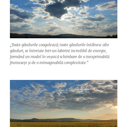
„
Toate gândurile coagulează; toate gândurile întâlnesc alte
gânduri, se întretaie într-un labirint incredibil de energie,
formând un model în veșnică schimbare de o inexprimabilă
frumusețe și de o inimaginabilă complexitate.”