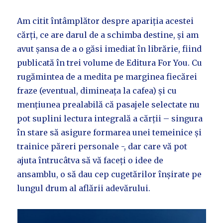
Am citit întâmplător despre apariția acestei
cărți, ce are darul de a schimba destine, și am
avut șansa de a o găsi imediat în librărie, fiind
publicată în trei volume de Editura For You. Cu
rugămintea de a medita pe marginea fiecărei
fraze (eventual, dimineața la cafea) și cu
mențiunea prealabilă că pasajele selectate nu
pot suplini lectura integrală a cărții – singura
în stare să asigure formarea unei temeinice și
trainice păreri personale -, dar care vă pot
ajuta întrucâtva să vă faceți o idee de
ansamblu, o să dau cep cugetărilor înșirate pe
lungul drum al aflării adevărului.