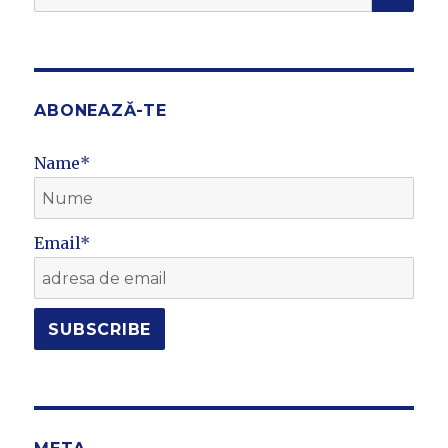
for:
ABONEAZĂ-TE
Name*
Email*