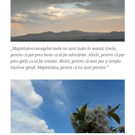
„
Majoritatea mesajelor mele nu sunt luate în seamă. Unele,
pentru că par prea bune ca să fie adevărate. Altele, pentru că par
prea grele ca să fie urmate. Multe, pentru că sunt pur și simplu
înțelese greșit. Majoritatea, pentru că nu sunt primite.”