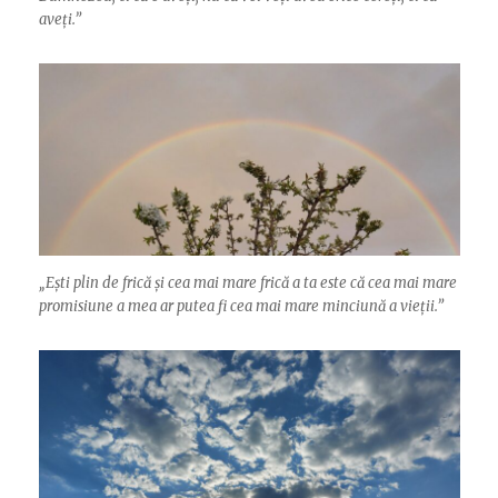
aveți.”
„
Ești plin de frică și cea mai mare frică a ta este că cea mai mare
promisiune a mea ar putea fi cea mai mare minciună a vieții.”