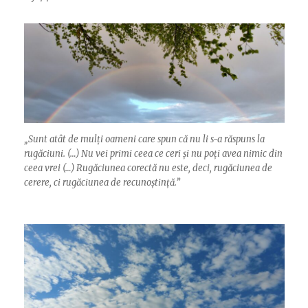
„
Sunt atât de mulți oameni care spun că nu li s-a răspuns la
rugăciuni. (…) Nu vei primi ceea ce ceri și nu poți avea nimic din
ceea vrei (…) Rugăciunea corectă nu este, deci, rugăciunea de
cerere, ci rugăciunea de recunoștință.”