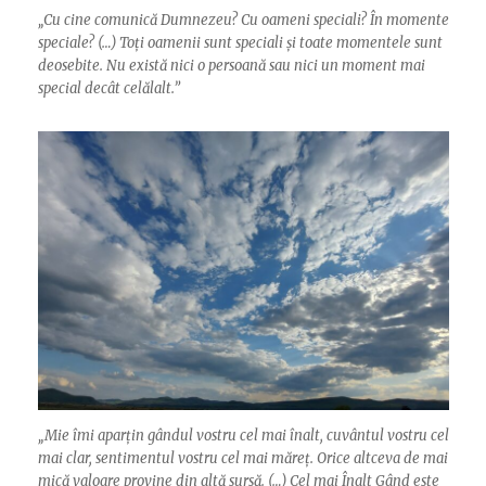
„
Cu cine comunică Dumnezeu? Cu oameni speciali? În momente
speciale? (…) Toți oamenii sunt speciali și toate momentele sunt
deosebite. Nu există nici o persoană sau nici un moment mai
special decât celălalt.”
„
Mie îmi aparțin gândul vostru cel mai înalt, cuvântul vostru cel
mai clar, sentimentul vostru cel mai măreț. Orice altceva de mai
mică valoare provine din altă sursă. (…) Cel mai Înalt Gând este