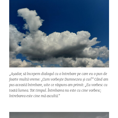
„
Așadar, să începem dialogul cu o întrebare pe care eu o pun de
foarte multă vreme: „Cum vorbește Dumnezeu și cui?” Când am
pus această întrebare, uite ce răspuns am primit: „Eu vorbesc cu
toată lumea. Tot timpul. Întrebarea nu este cu cine vorbesc;
întrebarea este cine mă ascultă.”