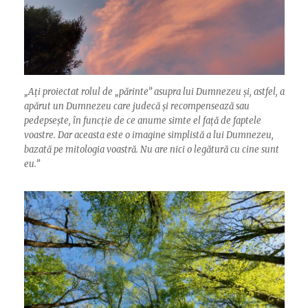
„
Ați proiectat rolul de „părinte” asupra lui Dumnezeu și, astfel, a
apărut un Dumnezeu care judecă și recompensează sau
pedepsește, în funcție de ce anume simte el față de faptele
voastre. Dar aceasta este o imagine simplistă a lui Dumnezeu,
bazată pe mitologia voastră. Nu are nici o legătură cu cine sunt
eu.”