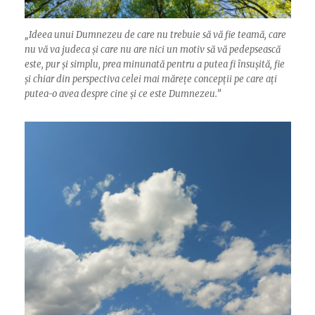
„
Ideea unui Dumnezeu de care nu trebuie să vă fie teamă, care
nu vă va judeca și care nu are nici un motiv să vă pedepsească
este, pur și simplu, prea minunată pentru a putea fi însușită, fie
și chiar din perspectiva celei mai mărețe concepții pe care ați
putea-o avea despre cine și ce este Dumnezeu.”