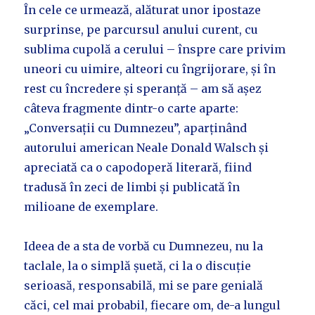
În cele ce urmează, alăturat unor ipostaze
surprinse, pe parcursul anului curent, cu
sublima cupolă a cerului – înspre care privim
uneori cu uimire, alteori cu îngrijorare, și în
rest cu încredere și speranță – am să așez
câteva fragmente dintr-o carte aparte:
„Conversații cu Dumnezeu”, aparținând
autorului american Neale Donald Walsch și
apreciată ca o capodoperă literară, fiind
tradusă în zeci de limbi și publicată în
milioane de exemplare.
Ideea de a sta de vorbă cu Dumnezeu, nu la
taclale, la o simplă șuetă, ci la o discuție
serioasă, responsabilă, mi se pare genială
căci, cel mai probabil, fiecare om, de-a lungul