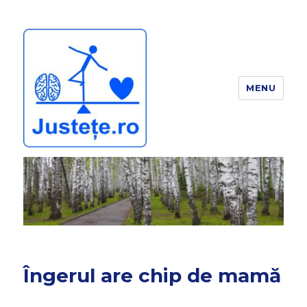
MENU
JUSTEȚE
Îngerul are chip de mamă