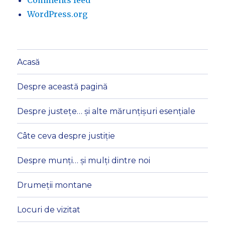
Comments feed
WordPress.org
Acasă
Despre această pagină
Despre justețe… și alte mărunțișuri esențiale
Câte ceva despre justiție
Despre munți… și mulți dintre noi
Drumeții montane
Locuri de vizitat