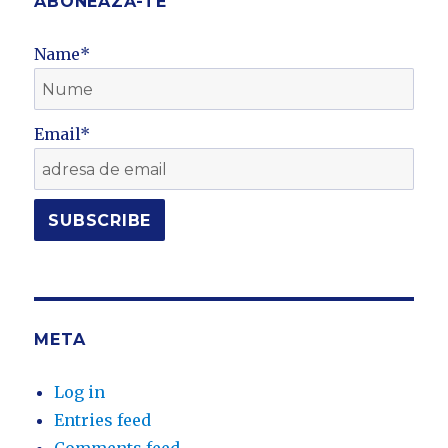
ABONEAZĂ-TE
Name*
Email*
META
Log in
Entries feed