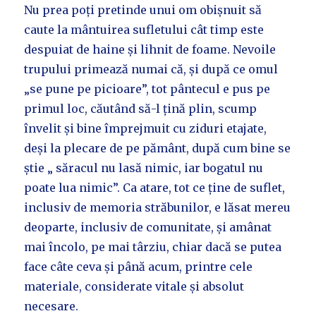
Nu prea poți pretinde unui om obișnuit să
caute la mântuirea sufletului cât timp este
despuiat de haine și lihnit de foame. Nevoile
trupului primează numai că, și după ce omul
„se pune pe picioare”, tot pântecul e pus pe
primul loc, căutând să-l țină plin, scump
învelit și bine împrejmuit cu ziduri etajate,
deși la plecare de pe pământ, după cum bine se
știe „ săracul nu lasă nimic, iar bogatul nu
poate lua nimic”. Ca atare, tot ce ține de suflet,
inclusiv de memoria străbunilor, e lăsat mereu
deoparte, inclusiv de comunitate, și amânat
mai încolo, pe mai târziu, chiar dacă se putea
face câte ceva și până acum, printre cele
materiale, considerate vitale și absolut
necesare.