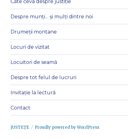
Câte ceva despre justiție
Despre munți… și mulți dintre noi
Drumeții montane
Locuri de vizitat
Locuitori de seamă
Despre tot felul de lucruri
Invitație la lectură
Contact
JUSTEȚE
Proudly powered by WordPress