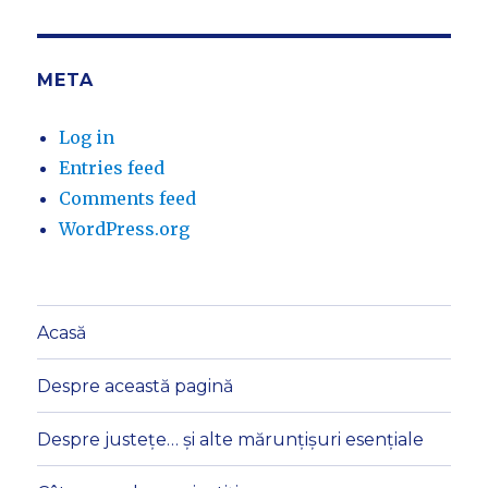
META
Log in
Entries feed
Comments feed
WordPress.org
Acasă
Despre această pagină
Despre justețe… și alte mărunțișuri esențiale