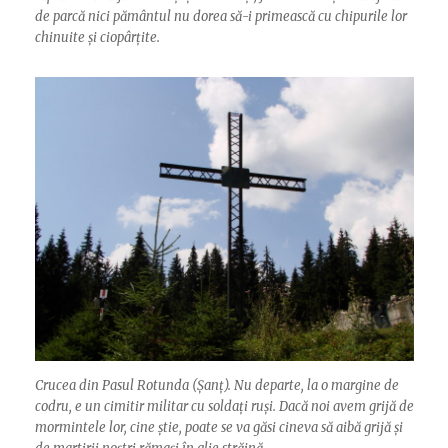
de parcă nici pământul nu dorea să-i primească cu chipurile lor
chinuite și ciopârțite.
Crucea din Pasul Rotunda (Șanț). Nu departe, la o margine de
codru, e un cimitir militar cu soldați ruși. Dacă noi avem grijă de
mormintele lor, cine știe, poate se va găsi cineva să aibă grijă și