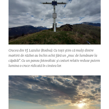
Crucea din Vf. Lazului (Rodna). Cu toții știm că mulți dintre
martirii de război au închis ochii fără un „muc de lumânare la
căpătâi”. Cu un panou fotovoltaic și costuri relativ reduse putem
lumina o cruce ridicată în cinstea lor.