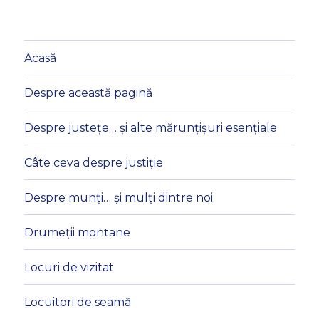
Acasă
Despre această pagină
Despre justețe… și alte mărunțișuri esențiale
Câte ceva despre justiție
Despre munți… și mulți dintre noi
Drumeții montane
Locuri de vizitat
Locuitori de seamă