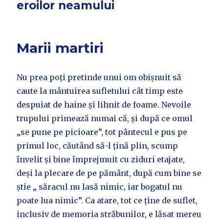
eroilor neamului
Marii martiri
Nu prea poți pretinde unui om obișnuit să
caute la mântuirea sufletului cât timp este
despuiat de haine și lihnit de foame. Nevoile
trupului primează numai că, și după ce omul
„se pune pe picioare”, tot pântecul e pus pe
primul loc, căutând să-l țină plin, scump
învelit și bine împrejmuit cu ziduri etajate,
deși la plecare de pe pământ, după cum bine se
știe „ săracul nu lasă nimic, iar bogatul nu
poate lua nimic”. Ca atare, tot ce ține de suflet,
inclusiv de memoria străbunilor, e lăsat mereu