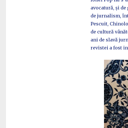
avocatură, și de
de jurnalism, în
Pescuit, Chinolo
de cultură vânăto
ani de slavă jurn
revistei a fost i