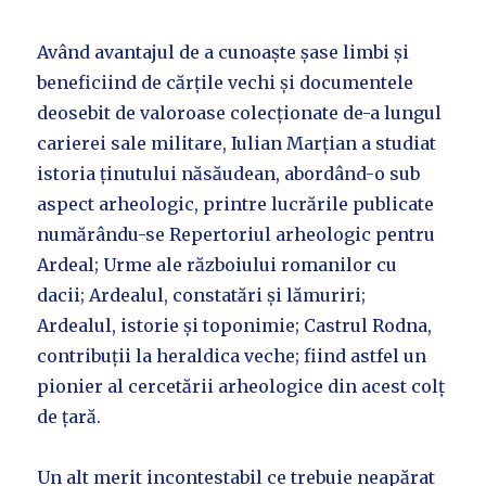
Având avantajul de a cunoaște șase limbi și
beneficiind de cărțile vechi și documentele
deosebit de valoroase colecționate de-a lungul
carierei sale militare, Iulian Marțian a studiat
istoria ținutului năsăudean, abordând-o sub
aspect arheologic, printre lucrările publicate
numărându-se Repertoriul arheologic pentru
Ardeal; Urme ale războiului romanilor cu
dacii; Ardealul, constatări și lămuriri;
Ardealul, istorie și toponimie; Castrul Rodna,
contribuții la heraldica veche; fiind astfel un
pionier al cercetării arheologice din acest colț
de țară.
Un alt merit incontestabil ce trebuie neapărat