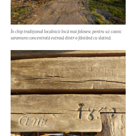
În chip tradițional localnicii încă mai folosesc pentru uz casnic
saramura concentrată extrasă dintr-o fântână cu slatină.