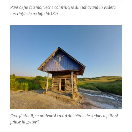
Pare să fie cea mai veche construcție din sat având în vedere
inscripția de pe fațadă: 1853.
Casa fântânii, cu pridvor și croită din bârne de stejar cioplite și
prinse în „cetori”.