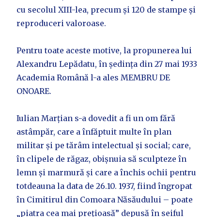
cu secolul XIII-lea, precum și 120 de stampe și
reproduceri valoroase.
Pentru toate aceste motive, la propunerea lui
Alexandru Lepădatu, în ședința din 27 mai 1933
Academia Română l-a ales MEMBRU DE
ONOARE.
Iulian Marțian s-a dovedit a fi un om fără
astâmpăr, care a înfăptuit multe în plan
militar și pe tărâm intelectual și social; care,
în clipele de răgaz, obișnuia să sculpteze în
lemn și marmură și care a închis ochii pentru
totdeauna la data de 26.10. 1937, fiind îngropat
în Cimitirul din Comoara Năsăudului – poate
„piatra cea mai prețioasă” depusă în seiful