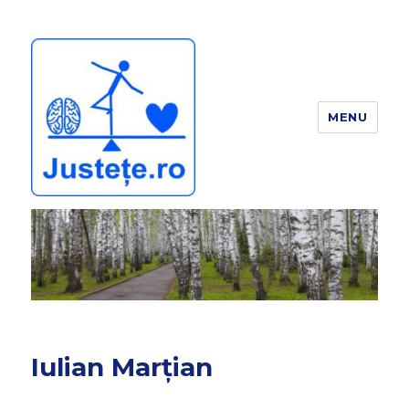
MENU
JUSTEȚE
Iulian Marțian