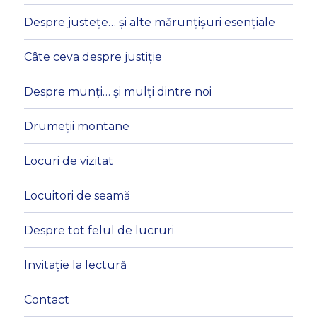
Despre justețe… și alte mărunțișuri esențiale
Câte ceva despre justiție
Despre munți… și mulți dintre noi
Drumeții montane
Locuri de vizitat
Locuitori de seamă
Despre tot felul de lucruri
Invitație la lectură
Contact