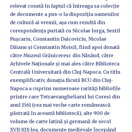
relevat constă în faptul că întreaga sa colecție
de documente a pus-o la dispoziția oamenilor
de cultură ai vremii, așa cum rezultă din
corespondența purtată cu Nicolae Iorga, Sextil
Pușcariu, Constantin Daicoviciu, Nicolae
Dăianu și Constantin Moisil, fiind apoi donată
către Muzeul Grăniceresc din Năsăud, către
Arhivele Naționale și mai ales către Biblioteca
Centrală Universitară din Cluj-Napoca. Cu titlu
exemplificativ, donația făcută BCU din Cluj-
Napoca a cuprins numeroase rarități bibliofile
printre care Tetraevangheliarul lui Coresi din
anul 1561 (cea mai veche carte românească
păstrată în această bibliotecă), alte 900 de
volume de carte latină și germană de secol
XVII-XIX-lea, documente medievale începând