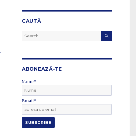
CAUTĂ
SEARCH
Search
for:
u
n
ABONEAZĂ-TE
Name*
Email*