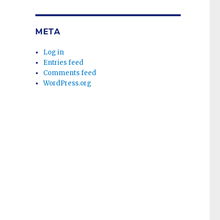
META
Log in
Entries feed
Comments feed
WordPress.org