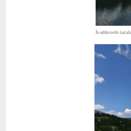
În adâncurile Lacului