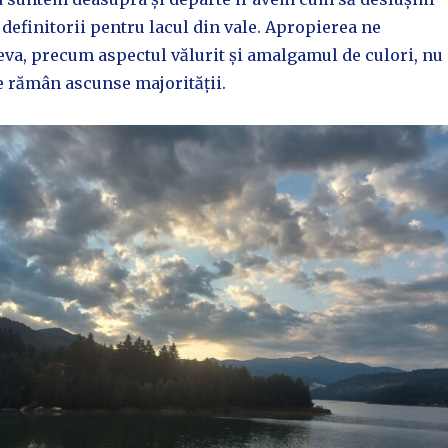
t definitorii pentru lacul din vale. Apropierea ne
eva, precum aspectul vălurit și amalgamul de culori, nu
ce rămân ascunse majorității.