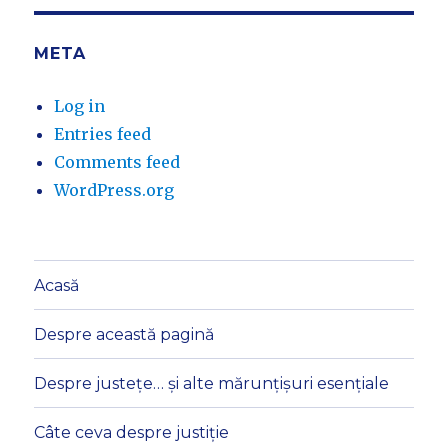
META
Log in
Entries feed
Comments feed
WordPress.org
Acasă
Despre această pagină
Despre justețe… și alte mărunțișuri esențiale
Câte ceva despre justiție