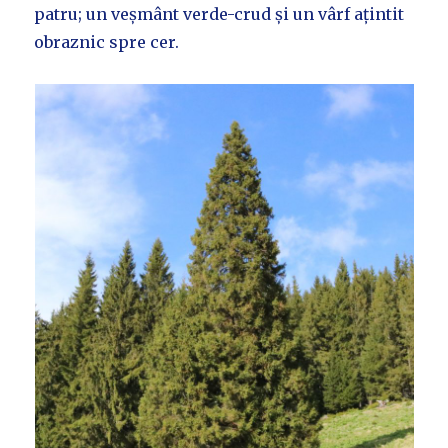
patru; un veșmânt verde-crud și un vârf ațintit
obraznic spre cer.