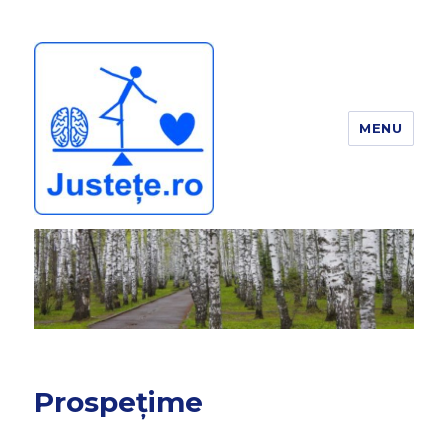
MENU
JUSTEȚE
Prospețime