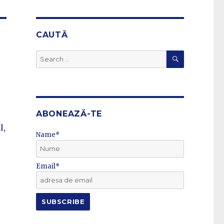
CAUTĂ
SEARCH
Search
for:
ABONEAZĂ-TE
l,
Name*
Email*