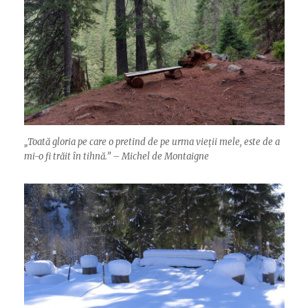
„Toată gloria pe care o pretind de pe urma vieții mele, este de a
mi-o fi trăit în tihnă.” – Michel de Montaigne