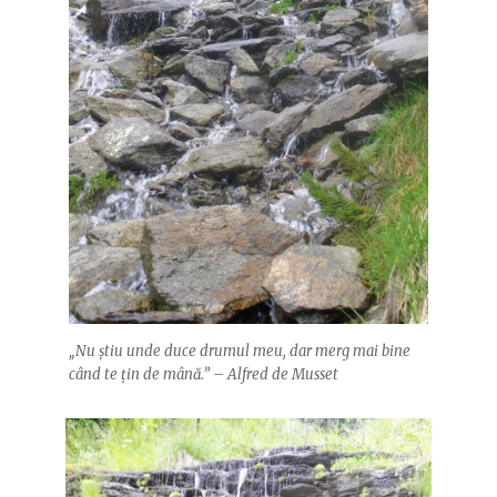
„Nu știu unde duce drumul meu, dar merg mai bine
când te țin de mână.” – Alfred de Musset