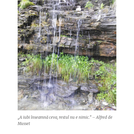
„A iubi înseamnă ceva, restul nu e nimic.” – Alfred de
Musset