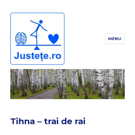
MENU
JUSTEȚE
Tihna – trai de rai