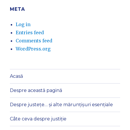
META
Log in
Entries feed
Comments feed
WordPress.org
Acasă
Despre această pagină
Despre justețe… și alte mărunțișuri esențiale
Câte ceva despre justiție