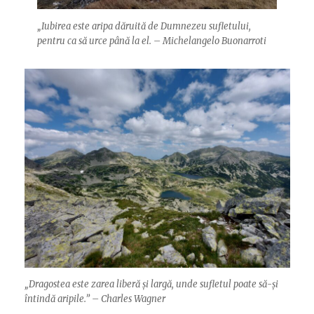
„Iubirea este aripa dăruită de Dumnezeu sufletului,
pentru ca să urce până la el. – Michelangelo Buonarroti
„Dragostea este zarea liberă și largă, unde sufletul poate să-și
întindă aripile.” – Charles Wagner