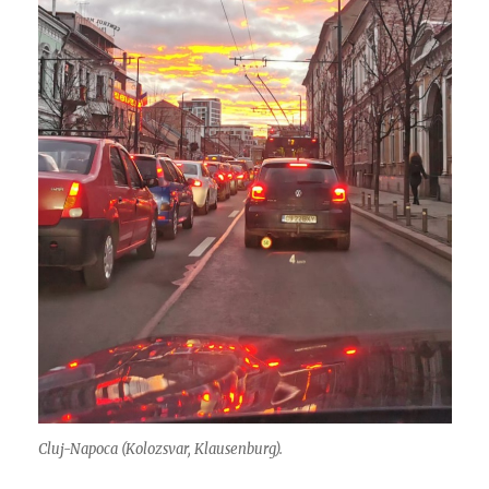
Cluj-Napoca (Kolozsvar, Klausenburg).