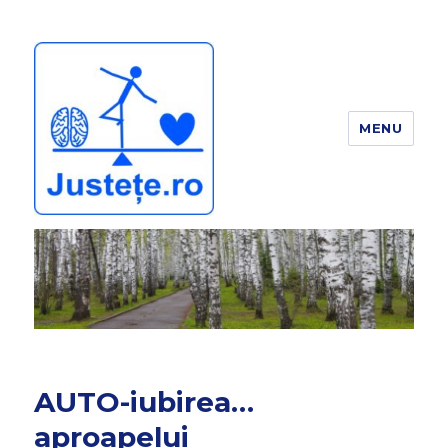
MENU
JUSTEȚE
AUTO-iubirea…
aproapelui