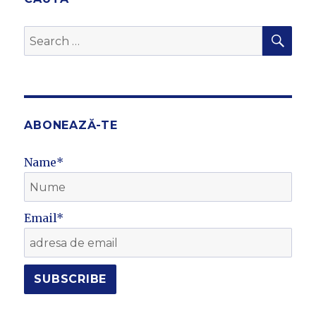
SEA
Search
for:
ABONEAZĂ-TE
Name*
Email*