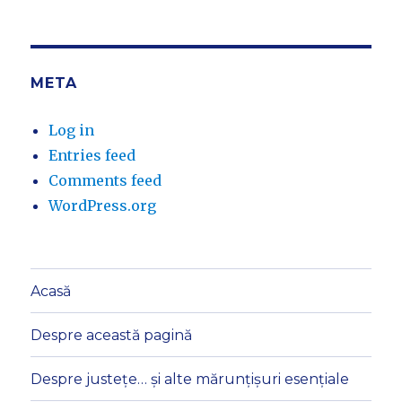
META
Log in
Entries feed
Comments feed
WordPress.org
Acasă
Despre această pagină
Despre justețe… și alte mărunțișuri esențiale