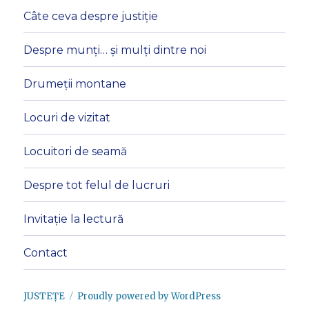
Câte ceva despre justiție
Despre munți… și mulți dintre noi
Drumeții montane
Locuri de vizitat
Locuitori de seamă
Despre tot felul de lucruri
Invitație la lectură
Contact
JUSTEȚE
Proudly powered by WordPress