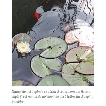
Numai de noi depinde ce zărim și ce reținem din fiecare
clipă. Și tot numai de noi depinde dacă trăim, lin și deplin,
în iubire.