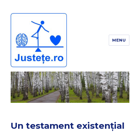
MENU
JUSTEȚE
Un testament existențial