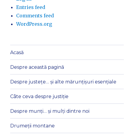
Entries feed
Comments feed
WordPress.org
Acasă
Despre această pagină
Despre justețe… și alte mărunțișuri esențiale
Câte ceva despre justiție
Despre munți… și mulți dintre noi
Drumeții montane