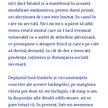
nici dacă băiatul și-a manifestat în această
modalitate mulțumirea, pentru darul primit,
ori afecțiunea de care este însetat, în cazul în
care nu are tată. Nici nu mi s-a părut să aibă
vreun retard mintal care să-l facă eventual
vulnerabil cu o astfel de atitudine afectuoasă,
ce presupune o atingere fizică și care e pe cale
să devină deviantă, la cât de des e invocată
prudența, reținerea și distanțarea socială
necesară.
Depășind însă limitele și circumstanțele
concrete ale acestei întâmplări, pe marginea
căreia pot doar să-mi închipui, cât timp n-am
la dispoziție alte detalii edificatoare, mi se
pare totuși că, în prezent, într-un asemenea