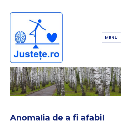
MENU
JUSTEȚE
Anomalia de a fi afabil