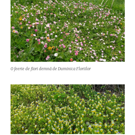
O feerie de flori demnă de Duminica Floriilor