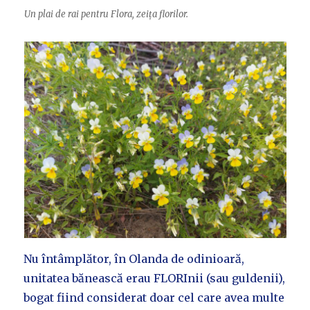
Un plai de rai pentru Flora, zeița florilor.
Nu întâmplător, în Olanda de odinioară,
unitatea bănească erau FLORInii (sau guldenii),
bogat fiind considerat doar cel care avea multe