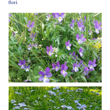
flori.