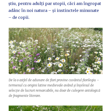
știu, pentru adulți par utopii, căci am îngropat
adânc în noi natura – și instinctele minunate
– de copii.
De la o astfel de adunare de flori provine cuvântul florilegiu –
termenul cu origini latine medievale având și înțelesul de
selecție de lucruri remarcabile, nu doar de culegere antologică
de fragmente literare.