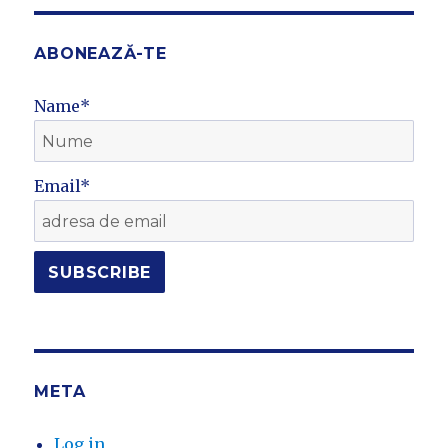
ABONEAZĂ-TE
Name*
Email*
META
Log in