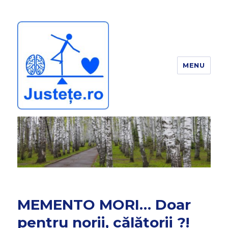
MENU
JUSTEȚE
MEMENTO MORI… Doar
pentru norii, călătorii ?!