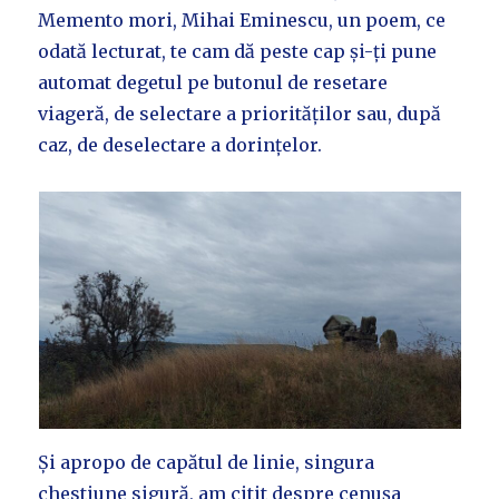
Memento mori, Mihai Eminescu, un poem, ce
odată lecturat, te cam dă peste cap și-ți pune
automat degetul pe butonul de resetare
viageră, de selectare a priorităților sau, după
caz, de deselectare a dorințelor.
Și apropo de capătul de linie, singura
chestiune sigură, am citit despre cenușa