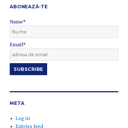
ABONEAZĂ-TE
Name*
Email*
META
Log in
Entries feed