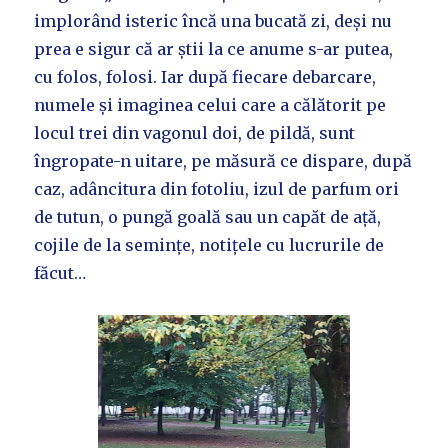
implorând isteric încă una bucată zi, deși nu
prea e sigur că ar știi la ce anume s-ar putea,
cu folos, folosi. Iar după fiecare debarcare,
numele și imaginea celui care a călătorit pe
locul trei din vagonul doi, de pildă, sunt
îngropate-n uitare, pe măsură ce dispare, după
caz, adâncitura din fotoliu, izul de parfum ori
de tutun, o pungă goală sau un capăt de ață,
cojile de la semințe, notițele cu lucrurile de
făcut…