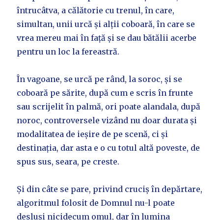
întrucâtva, a călătorie cu trenul, în care,
simultan, unii urcă și alții coboară, în care se
vrea mereu mai în față și se dau bătălii acerbe
pentru un loc la fereastră.
În vagoane, se urcă pe rând, la soroc, și se
coboară pe sărite, după cum e scris în frunte
sau scrijelit în palmă, ori poate alandala, după
noroc, controversele vizând nu doar durata și
modalitatea de ieșire de pe scenă, ci și
destinația, dar asta e o cu totul altă poveste, de
spus sus, seara, pe creste.
Și din câte se pare, privind cruciș în depărtare,
algoritmul folosit de Domnul nu-l poate
desluși nicidecum omul, dar în lumina