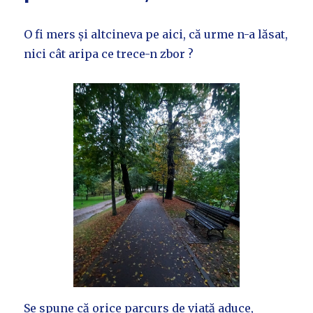
O fi mers și altcineva pe aici, că urme n-a lăsat,
nici cât aripa ce trece-n zbor ?
Se spune că orice parcurs de viață aduce,