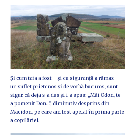
Și cum tata a fost – și cu siguranță a rămas –
un suflet prietenos și de vorbă bucuros, sunt
sigur că deja s-a dus și i-a spus: „Măi Odon, te-
a pomenit Don…”, diminutiv desprins din
Macidon, pe care am fost apelat în prima parte
a copilăriei.