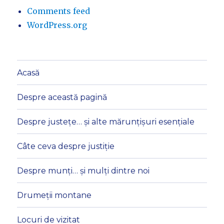
Comments feed
WordPress.org
Acasă
Despre această pagină
Despre justețe… și alte mărunțișuri esențiale
Câte ceva despre justiție
Despre munți… și mulți dintre noi
Drumeții montane
Locuri de vizitat