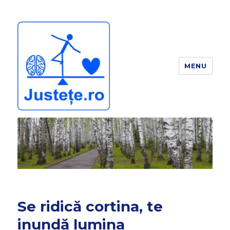
MENU
JUSTEȚE
Se ridică cortina, te
inundă lumina