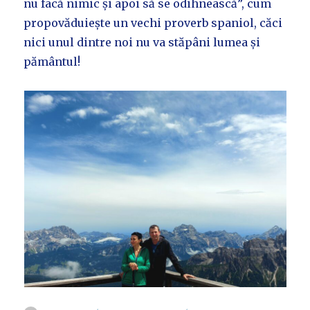
nu facă nimic și apoi să se odihnească”, cum
propovăduiește un vechi proverb spaniol, căci
nici unul dintre noi nu va stăpâni lumea și
pământul!