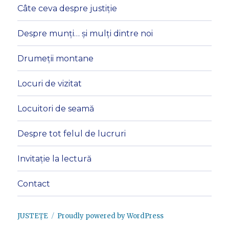
Câte ceva despre justiție
Despre munți… și mulți dintre noi
Drumeții montane
Locuri de vizitat
Locuitori de seamă
Despre tot felul de lucruri
Invitație la lectură
Contact
JUSTEȚE
Proudly powered by WordPress