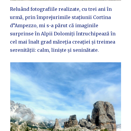
Reluând fotografiile realizate, cu trei ani în
urmă, prin împrejurimile stațiunii Cortina
d”Ampezzo, mi s-a părut că imaginile
surprinse în Alpii Dolomiți întruchipează în
cel mai înalt grad măreția creației și treimea
serenității: calm, liniște și seninătate.