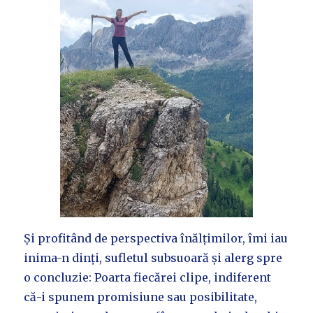
Și profitând de perspectiva înălțimilor, îmi iau
inima-n dinți, sufletul subsuoară și alerg spre
o concluzie: Poarta fiecărei clipe, indiferent
că-i spunem promisiune sau posibilitate,