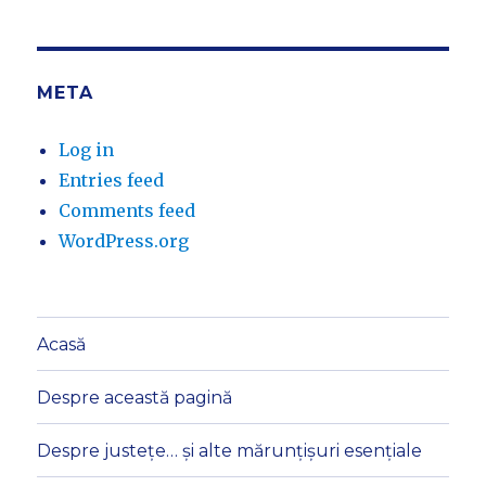
META
Log in
Entries feed
Comments feed
WordPress.org
Acasă
Despre această pagină
Despre justețe… și alte mărunțișuri esențiale