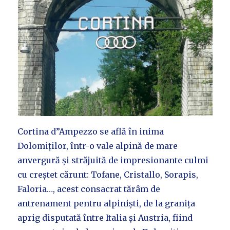
Cortina d”Ampezzo se află în inima
Dolomiților, într-o vale alpină de mare
anvergură și străjuită de impresionante culmi
cu creștet cărunt: Tofane, Cristallo, Sorapis,
Faloria…, acest consacrat tărâm de
antrenament pentru alpiniști, de la granița
aprig disputată între Italia și Austria, fiind