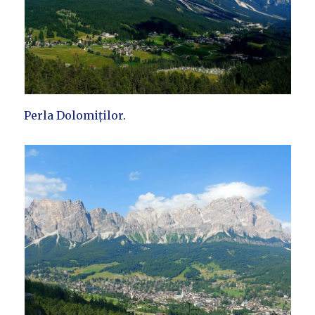
Perla Dolomiților.