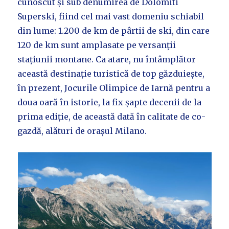
cunoscut și sub denumirea de Dolomiti
Superski, fiind cel mai vast domeniu schiabil
din lume: 1.200 de km de pârtii de ski, din care
120 de km sunt amplasate pe versanții
stațiunii montane. Ca atare, nu întâmplător
această destinație turistică de top găzduiește,
în prezent, Jocurile Olimpice de Iarnă pentru a
doua oară în istorie, la fix șapte decenii de la
prima ediție, de această dată în calitate de co-
gazdă, alături de orașul Milano.