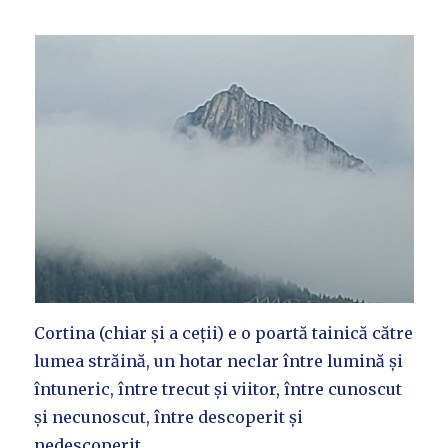
Cortina (chiar și a ceții) e o poartă tainică către
lumea străină, un hotar neclar între lumină și
întuneric, între trecut și viitor, între cunoscut
și necunoscut, între descoperit și
nedescoperit…