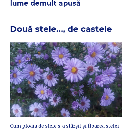
lume demult apusă
Două stele…, de castele
Cum ploaia de stele s-a sfârșit și floarea stelei