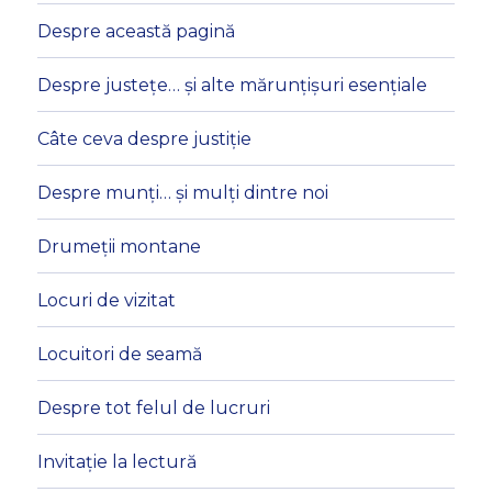
Despre această pagină
Despre justețe… și alte mărunțișuri esențiale
Câte ceva despre justiție
Despre munți… și mulți dintre noi
Drumeții montane
Locuri de vizitat
Locuitori de seamă
Despre tot felul de lucruri
Invitație la lectură