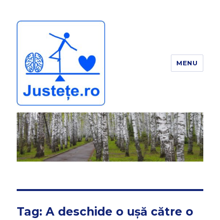
MENU
JUSTEȚE
Tag:
A deschide o ușă către o