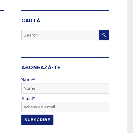
CAUTĂ
SEARCH
Search
for:
ABONEAZĂ-TE
Name*
Email*