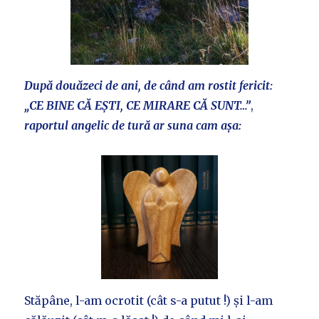
După douăzeci de ani, de când am rostit fericit:
„CE BINE CĂ EȘTI, CE MIRARE CĂ SUNT…”
,
raportul angelic de tură ar suna cam așa:
Stăpâne, l-am ocrotit (cât s-a putut !) și l-am