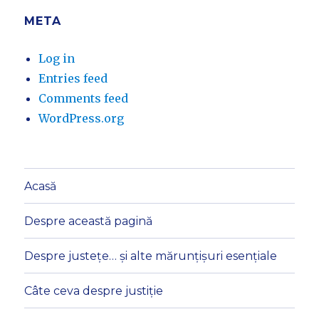
META
Log in
Entries feed
Comments feed
WordPress.org
Acasă
Despre această pagină
Despre justețe… și alte mărunțișuri esențiale
Câte ceva despre justiție