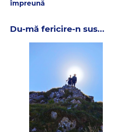
împreună
Du-mă fericire-n sus…