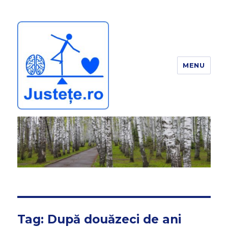
MENU
JUSTEȚE
Tag:
După douăzeci de ani