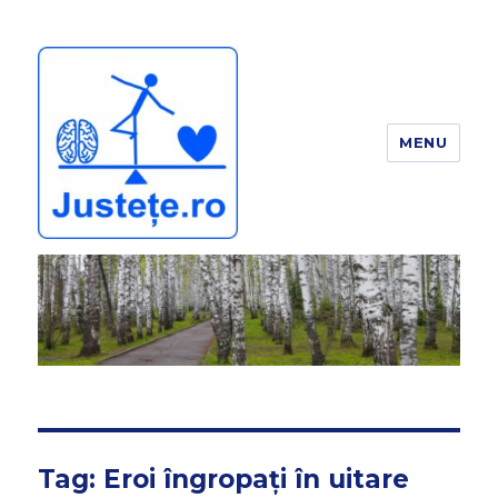
MENU
JUSTEȚE
Tag:
Eroi îngropați în uitare