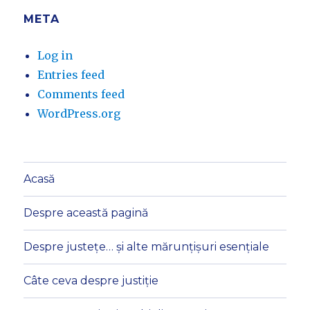
META
Log in
Entries feed
Comments feed
WordPress.org
Acasă
Despre această pagină
Despre justețe… și alte mărunțișuri esențiale
Câte ceva despre justiție