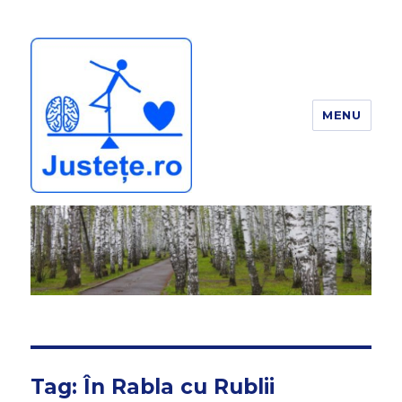
MENU
JUSTEȚE
Tag:
În Rabla cu Rublii