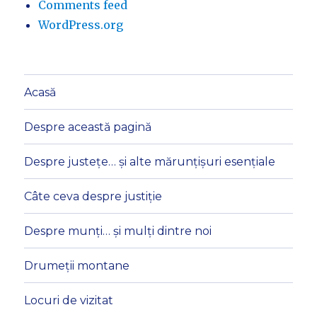
Comments feed
WordPress.org
Acasă
Despre această pagină
Despre justețe… și alte mărunțișuri esențiale
Câte ceva despre justiție
Despre munți… și mulți dintre noi
Drumeții montane
Locuri de vizitat