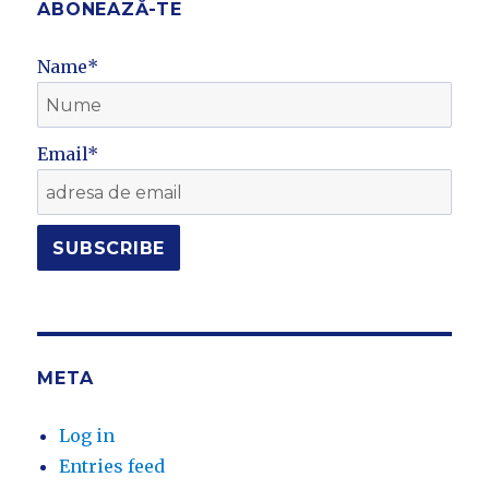
ABONEAZĂ-TE
Name*
Email*
META
Log in
Entries feed