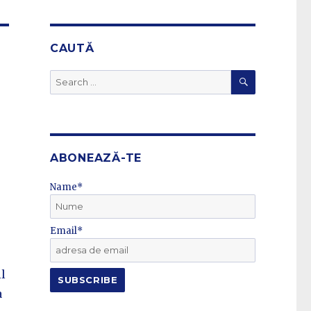
CAUTĂ
SEARCH
Search
for:
ABONEAZĂ-TE
Name*
Email*
il
a