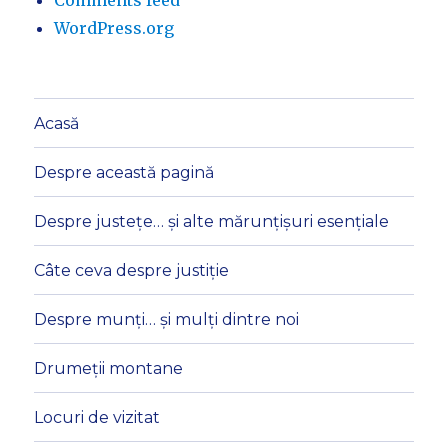
Comments feed
WordPress.org
Acasă
Despre această pagină
Despre justețe… și alte mărunțișuri esențiale
Câte ceva despre justiție
Despre munți… și mulți dintre noi
Drumeții montane
Locuri de vizitat