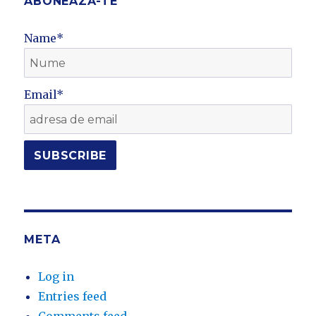
ABONEAZĂ-TE
Name*
Email*
META
Log in
Entries feed