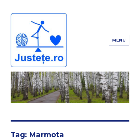
MENU
JUSTEȚE
Tag:
Marmota