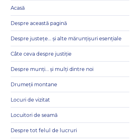
Acasă
Despre această pagină
Despre justețe… și alte mărunțișuri esențiale
Câte ceva despre justiție
Despre munți… și mulți dintre noi
Drumeții montane
Locuri de vizitat
Locuitori de seamă
Despre tot felul de lucruri