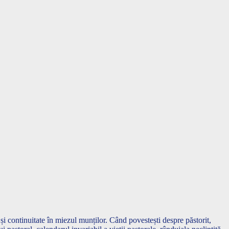
 și continuitate în miezul munților. Când povestești despre păstorit,