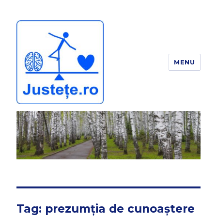
MENU
JUSTEȚE
Tag:
prezumția de cunoaștere