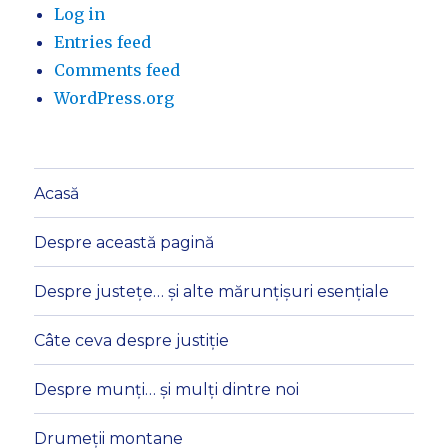
Log in
Entries feed
Comments feed
WordPress.org
Acasă
Despre această pagină
Despre justețe… și alte mărunțișuri esențiale
Câte ceva despre justiție
Despre munți… și mulți dintre noi
Drumeții montane