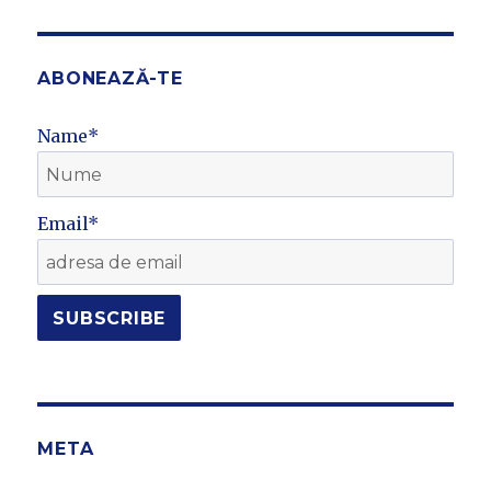
ABONEAZĂ-TE
Name*
Email*
META