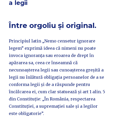
a legii
Între orgoliu și original.
Principiul latin „Nemo censetur ignorare
legem” exprimă ideea că nimeni nu poate
invoca ignoranța sau eroarea de drept în
apărarea sa, ceea ce înseamnă că
necunoașterea legii sau cunoașterea greșită a
legii nu înlătură obligația persoanelor de a se
conforma legii și de a răspunde pentru
încălcarea ei, cum clar statuează și art 1 alin. 5
din Constituție: „În România, respectarea
Constituției, a supremației sale și a legilor
este obligatorie”.