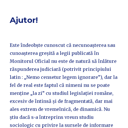
Ajutor!
Este îndeobște cunoscut că necunoașterea sau
cunoașterea greșită a legii publicată în
Monitorul Oficial nu este de natură să înlăture
răspunderea judiciară (potrivit principiului
latin : „Nemo censetur legem ignorare”), dar la
fel de real este faptul că nimeni nu se poate
menține „la zi” cu studiul legislației române,
excesiv de întinsă și de fragmentată, dar mai
ales extrem de vremelnică, de dinamică. Nu
știu dacă s-a întreprins vreun studiu
sociologic cu privire la sursele de informare