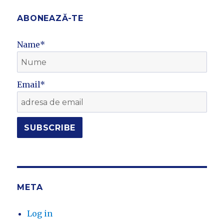
ABONEAZĂ-TE
Name*
Email*
META
Log in