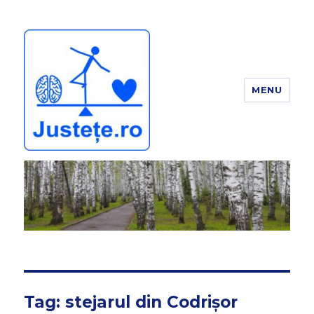
MENU
JUSTEȚE
Tag:
stejarul din Codrișor