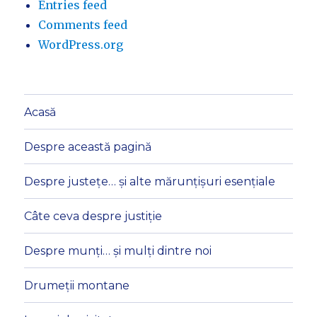
Entries feed
Comments feed
WordPress.org
Acasă
Despre această pagină
Despre justețe… și alte mărunțișuri esențiale
Câte ceva despre justiție
Despre munți… și mulți dintre noi
Drumeții montane