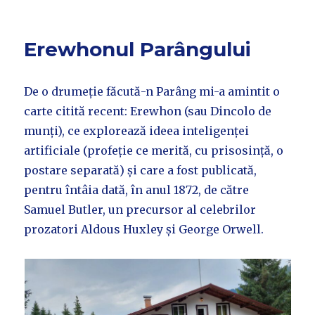
Erewhonul Parângului
De o drumeție făcută-n Parâng mi-a amintit o
carte citită recent: Erewhon (sau Dincolo de
munți), ce explorează ideea inteligenței
artificiale (profeție ce merită, cu prisosință, o
postare separată) și care a fost publicată,
pentru întâia dată, în anul 1872, de către
Samuel Butler, un precursor al celebrilor
prozatori Aldous Huxley și George Orwell.