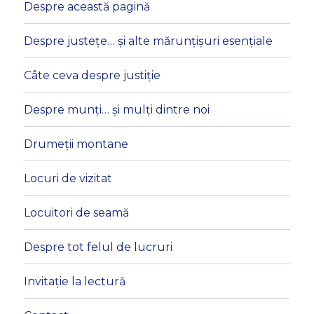
Despre această pagină
Despre justețe… și alte mărunțișuri esențiale
Câte ceva despre justiție
Despre munți… și mulți dintre noi
Drumeții montane
Locuri de vizitat
Locuitori de seamă
Despre tot felul de lucruri
Invitație la lectură