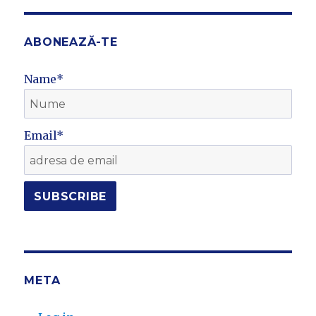
ABONEAZĂ-TE
Name*
Email*
META