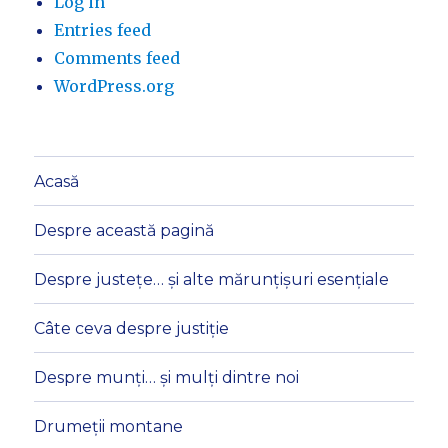
Log in
Entries feed
Comments feed
WordPress.org
Acasă
Despre această pagină
Despre justețe… și alte mărunțișuri esențiale
Câte ceva despre justiție
Despre munți… și mulți dintre noi
Drumeții montane