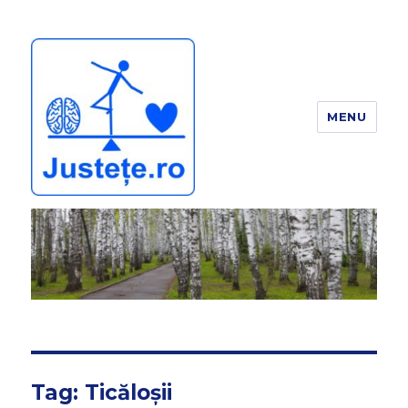
MENU
JUSTEȚE
Tag:
Ticăloșii