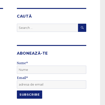
CAUTĂ
SEARCH
Search
for:
ABONEAZĂ-TE
Name*
Email*
e