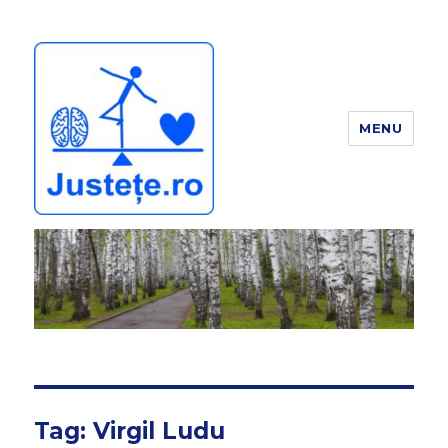
MENU
JUSTEȚE
Tag:
Virgil Ludu