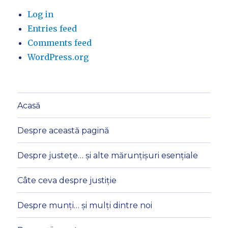
Log in
Entries feed
Comments feed
WordPress.org
Acasă
Despre această pagină
Despre justețe… și alte mărunțișuri esențiale
Câte ceva despre justiție
Despre munți… și mulți dintre noi