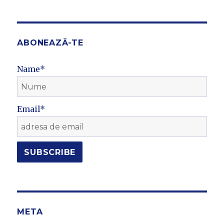
ABONEAZĂ-TE
Name*
Email*
META